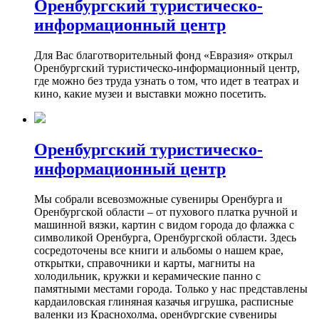
Оренбургский туристическо-
информационный центр
Для Вас благотворительный фонд «Евразия» открыл
Оренбургский туристическо-информационный центр,
где можно без труда узнать о том, что идет в театрах и
кино, какие музеи и выставки можно посетить.
Оренбургский туристическо-
информационный центр
Мы собрали всевозможные сувениры Оренбурга и
Оренбургской области – от пухового платка ручной и
машинной вязки, картин с видом города до флажка с
символикой Оренбурга, Оренбургской области. Здесь
сосредоточены все книги и альбомы о нашем крае,
открытки, справочники и карты, магниты на
холодильник, кружки и керамические панно с
памятными местами города. Только у нас представлены
кардаиловская глиняная казачья игрушка, расписные
валенки из Краснохолма, оренбургские сувениры