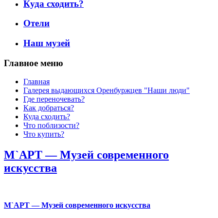
Куда сходить?
Отели
Наш музей
Главное меню
Главная
Галерея выдающихся Оренбуржцев "Наши люди"
Где переночевать?
Как добраться?
Куда сходить?
Что поблизости?
Что купить?
М`АРТ — Музей современного
искусства
М`АРТ — Музей современного искусства