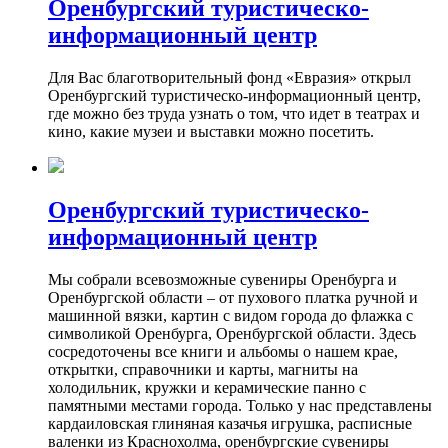
Оренбургский туристическо-
информационный центр
Для Вас благотворительный фонд «Евразия» открыл
Оренбургский туристическо-информационный центр,
где можно без труда узнать о том, что идет в театрах и
кино, какие музеи и выставки можно посетить.
Оренбургский туристическо-
информационный центр
Мы собрали всевозможные сувениры Оренбурга и
Оренбургской области – от пухового платка ручной и
машинной вязки, картин с видом города до флажка с
символикой Оренбурга, Оренбургской области. Здесь
сосредоточены все книги и альбомы о нашем крае,
открытки, справочники и карты, магниты на
холодильник, кружки и керамические панно с
памятными местами города. Только у нас представлены
кардаиловская глиняная казачья игрушка, расписные
валенки из Краснохолма, оренбургские сувениры