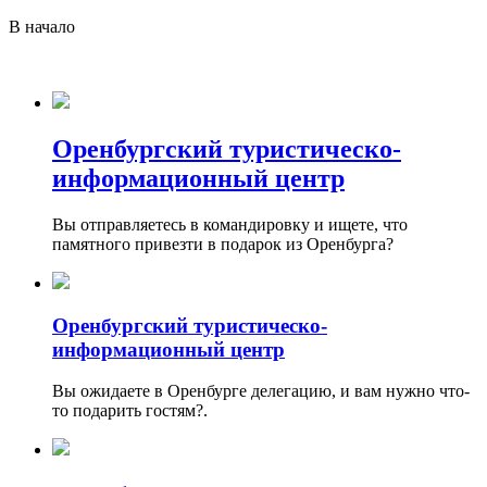
В начало
Оренбургский туристическо-
информационный центр
Вы отправляетесь в командировку и ищете, что
памятного привезти в подарок из Оренбурга?
Оренбургский туристическо-
информационный центр
Вы ожидаете в Оренбурге делегацию, и вам нужно что-
то подарить гостям?.