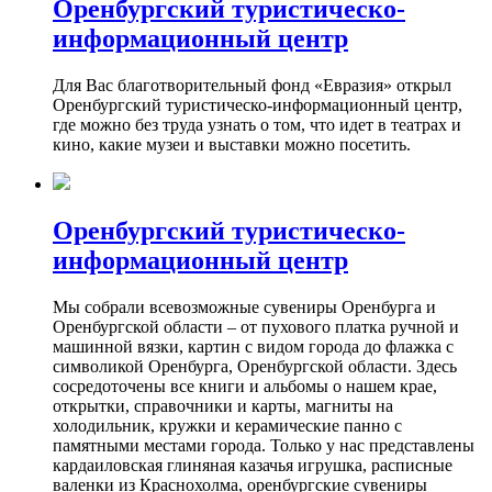
Оренбургский туристическо-
информационный центр
Для Вас благотворительный фонд «Евразия» открыл
Оренбургский туристическо-информационный центр,
где можно без труда узнать о том, что идет в театрах и
кино, какие музеи и выставки можно посетить.
Оренбургский туристическо-
информационный центр
Мы собрали всевозможные сувениры Оренбурга и
Оренбургской области – от пухового платка ручной и
машинной вязки, картин с видом города до флажка с
символикой Оренбурга, Оренбургской области. Здесь
сосредоточены все книги и альбомы о нашем крае,
открытки, справочники и карты, магниты на
холодильник, кружки и керамические панно с
памятными местами города. Только у нас представлены
кардаиловская глиняная казачья игрушка, расписные
валенки из Краснохолма, оренбургские сувениры