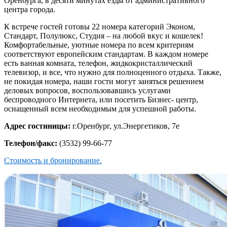
Оренбурга, в десяти минутах езды от административного
центра города.
К встрече гостей готовы 22 номера категорий Эконом,
Стандарт, Полулюкс, Студия – на любой вкус и кошелек!
Комфортабельные, уютные номера по всем критериям
соответствуют европейским стандартам. В каждом номере
есть ванная комната, телефон, жидкокристаллический
телевизор, и все, что нужно для полноценного отдыха. Также,
не покидая номера, наши гости могут заняться решением
деловых вопросов, воспользовавшись услугами
беспроводного Интернета, или посетить Бизнес- центр,
оснащенный всем необходимым для успешной работы.
Адрес гостиницы:
г.Оренбург, ул.Энергетиков, 7е
Телефон/факс:
(3532) 99-66-77
Стоимость и бронирование.