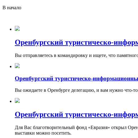
В начало
Оренбургский туристическо-инфор
Вы отправляетесь в командировку и ищете, что памятног
Оренбургский туристическо-информационны
Вы ожидаете в Оренбурге делегацию, и вам нужно что-то
Оренбургский туристическо-инфор
Для Вас благотворительный фонд «Евразия» открыл Оренбу
выставки можно посетить.