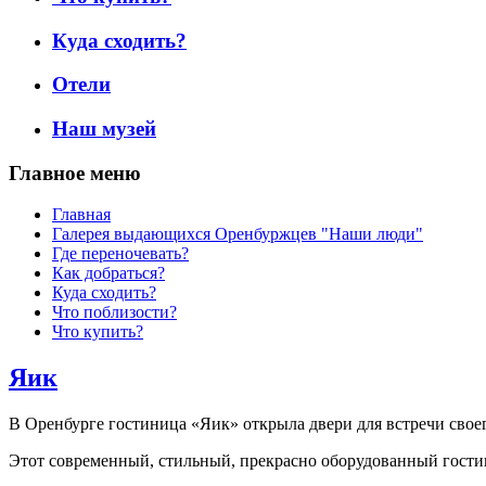
Куда сходить?
Отели
Наш музей
Главное меню
Главная
Галерея выдающихся Оренбуржцев "Наши люди"
Где переночевать?
Как добраться?
Куда сходить?
Что поблизости?
Что купить?
Яик
В Оренбурге гостиница «Яик» открыла двери для встречи своего
Этот современный, стильный, прекрасно оборудованный гостин