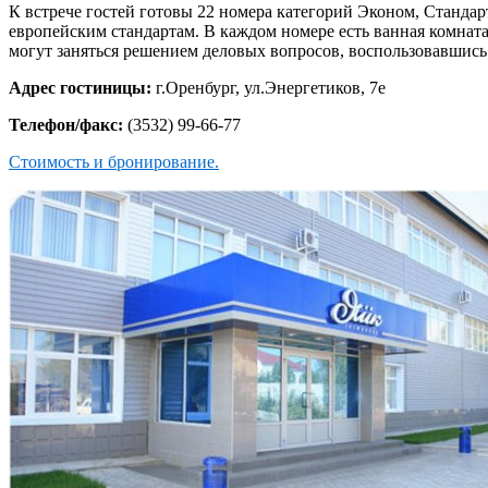
К встрече гостей готовы 22 номера категорий Эконом, Станда
европейским стандартам. В каждом номере есть ванная комната
могут заняться решением деловых вопросов, воспользовавшись
Адрес гостиницы:
г.Оренбург, ул.Энергетиков, 7е
Телефон/факс:
(3532) 99-66-77
Стоимость и бронирование.