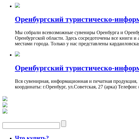
Оренбургский туристическо-инфор
Мы собрали всевозможные сувениры Оренбурга и Оренбург
Оренбургской области. Здесь сосредоточены все книги и
местами города. Только у нас представлены кардаиловск
Оренбургский туристическо-инфор
Вся сувенирная, информационная и печатная продукция,
координаты: г.Оренбург, ул.Советская, 27 (арка) Телефон: (
Что купить?