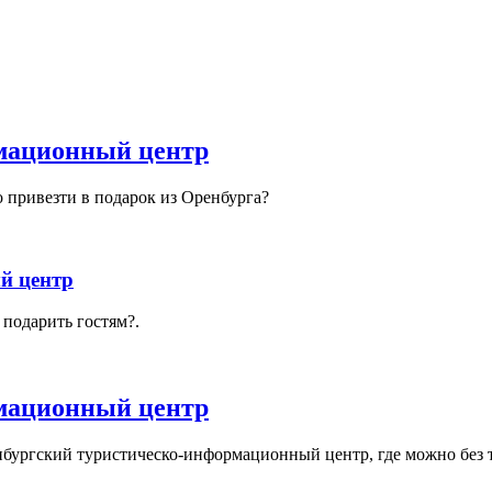
мационный центр
о привезти в подарок из Оренбурга?
й центр
 подарить гостям?.
мационный центр
ргский туристическо-информационный центр, где можно без труд