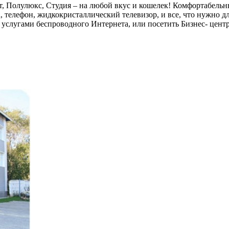
рт, Полулюкс, Студия – на любой вкус и кошелек! Комфортабель
, телефон, жидкокристаллический телевизор, и все, что нужно д
 услугами беспроводного Интернета, или посетить Бизнес- цен