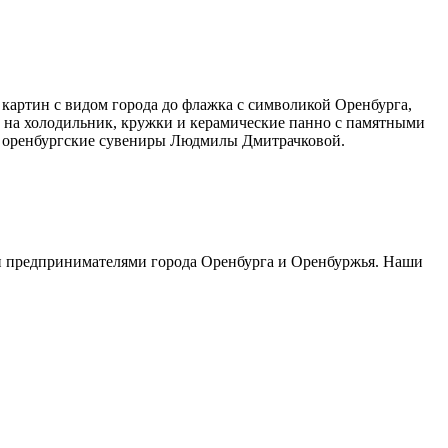
картин с видом города до флажка с символикой Оренбурга,
ы на холодильник, кружки и керамические панно с памятными
а, оренбургские сувениры Людмилы Дмитрачковой.
 и предпринимателями города Оренбурга и Оренбуржья. Наши