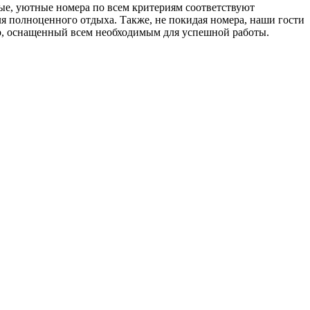
ные, уютные номера по всем критериям соответствуют
ля полноценного отдыха. Также, не покидая номера, наши гости
тр, оснащенный всем необходимым для успешной работы.