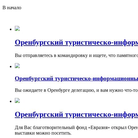
В начало
Оренбургский туристическо-инфор
Вы отправляетесь в командировку и ищете, что памятног
Оренбургский туристическо-информационны
Вы ожидаете в Оренбурге делегацию, и вам нужно что-то
Оренбургский туристическо-инфор
Для Вас благотворительный фонд «Евразия» открыл Оренбу
выставки можно посетить.