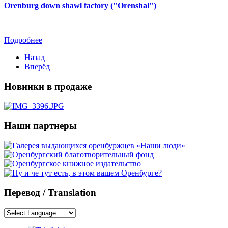
Orenburg down shawl factory ("Orenshal")
Подробнее
Назад
Вперёд
Новинки в продаже
Наши партнеры
Перевод / Translation