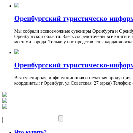
Оренбургский туристическо-инфор
Мы собрали всевозможные сувениры Оренбурга и Оренбург
Оренбургской области. Здесь сосредоточены все книги и
местами города. Только у нас представлены кардаиловск
Оренбургский туристическо-инфор
Вся сувенирная, информационная и печатная продукция,
координаты: г.Оренбург, ул.Советская, 27 (арка) Телефон: (
Что купить?