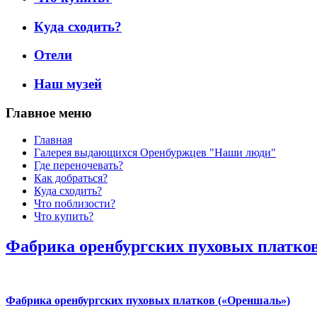
Куда сходить?
Отели
Наш музей
Главное меню
Главная
Галерея выдающихся Оренбуржцев "Наши люди"
Где переночевать?
Как добраться?
Куда сходить?
Что поблизости?
Что купить?
Фабрика оренбургских пуховых платко
Фабрика оренбургских пуховых платков («Ореншаль»)