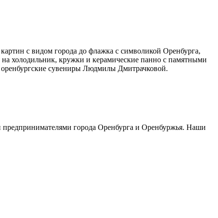
картин с видом города до флажка с символикой Оренбурга,
ы на холодильник, кружки и керамические панно с памятными
а, оренбургские сувениры Людмилы Дмитрачковой.
 и предпринимателями города Оренбурга и Оренбуржья. Наши