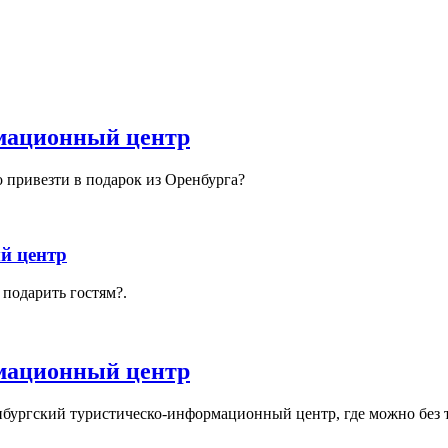
мационный центр
о привезти в подарок из Оренбурга?
й центр
 подарить гостям?.
мационный центр
ргский туристическо-информационный центр, где можно без труд