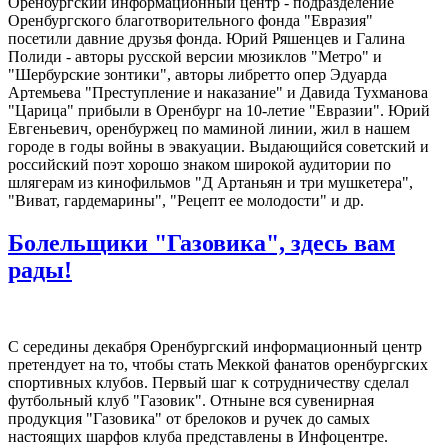
Оренбургский информационный центр - подразделение
Оренбургского благотворительного фонда "Евразия"
посетили давние друзья фонда. Юрий Ряшенцев и Галина
Полиди - авторы русской версии мюзиклов "Метро" и
"Шербурские зонтики", авторы либретто опер Эдуарда
Артемьева "Преступление и наказание" и Давида Тухманова
"Царица" прибыли в Оренбург на 10-летие "Евразии". Юрий
Евгеньевич, оренбуржец по маминой линии, жил в нашем
городе в годы войны в эвакуации. Выдающийся советский и
российский поэт хорошо знаком широкой аудитории по
шлягерам из кинофильмов "Д Артаньян и три мушкетера",
"Виват, гардемарины", "Рецепт ее молодости" и др.
Болельщики "Газовика", здесь вам
рады!
С середины декабря Оренбургский информационный центр
претендует на то, чтобы стать Меккой фанатов оренбургских
спортивных клубов. Первый шаг к сотрудничеству сделал
футбольный клуб "Газовик". Отныне вся сувенирная
продукция "Газовика" от брелоков и ручек до самых
настоящих шарфов клуба представлены в Инфоцентре.