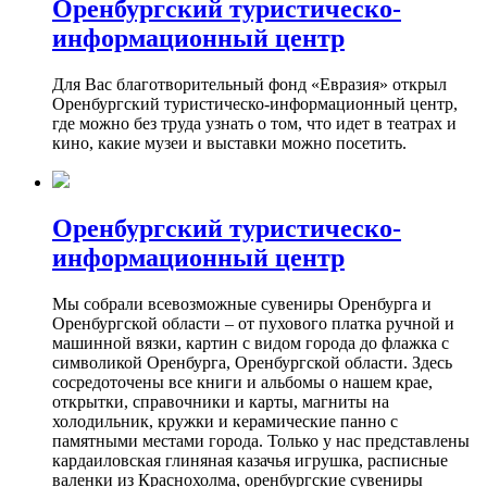
Оренбургский туристическо-
информационный центр
Для Вас благотворительный фонд «Евразия» открыл
Оренбургский туристическо-информационный центр,
где можно без труда узнать о том, что идет в театрах и
кино, какие музеи и выставки можно посетить.
Оренбургский туристическо-
информационный центр
Мы собрали всевозможные сувениры Оренбурга и
Оренбургской области – от пухового платка ручной и
машинной вязки, картин с видом города до флажка с
символикой Оренбурга, Оренбургской области. Здесь
сосредоточены все книги и альбомы о нашем крае,
открытки, справочники и карты, магниты на
холодильник, кружки и керамические панно с
памятными местами города. Только у нас представлены
кардаиловская глиняная казачья игрушка, расписные
валенки из Краснохолма, оренбургские сувениры