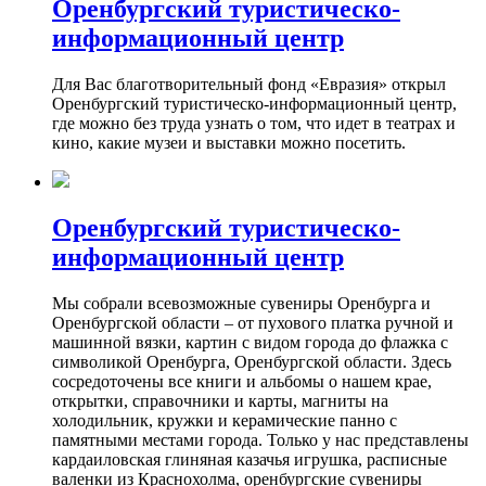
Оренбургский туристическо-
информационный центр
Для Вас благотворительный фонд «Евразия» открыл
Оренбургский туристическо-информационный центр,
где можно без труда узнать о том, что идет в театрах и
кино, какие музеи и выставки можно посетить.
Оренбургский туристическо-
информационный центр
Мы собрали всевозможные сувениры Оренбурга и
Оренбургской области – от пухового платка ручной и
машинной вязки, картин с видом города до флажка с
символикой Оренбурга, Оренбургской области. Здесь
сосредоточены все книги и альбомы о нашем крае,
открытки, справочники и карты, магниты на
холодильник, кружки и керамические панно с
памятными местами города. Только у нас представлены
кардаиловская глиняная казачья игрушка, расписные
валенки из Краснохолма, оренбургские сувениры