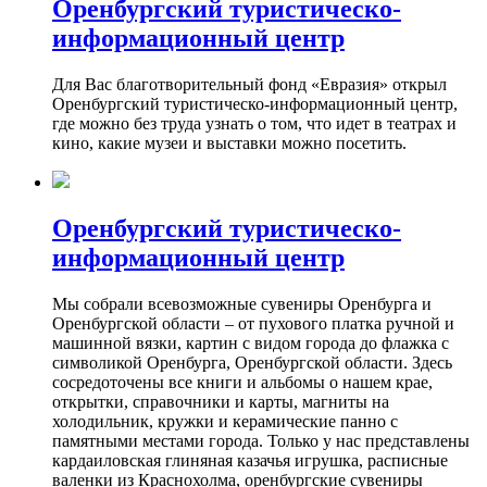
Оренбургский туристическо-
информационный центр
Для Вас благотворительный фонд «Евразия» открыл
Оренбургский туристическо-информационный центр,
где можно без труда узнать о том, что идет в театрах и
кино, какие музеи и выставки можно посетить.
Оренбургский туристическо-
информационный центр
Мы собрали всевозможные сувениры Оренбурга и
Оренбургской области – от пухового платка ручной и
машинной вязки, картин с видом города до флажка с
символикой Оренбурга, Оренбургской области. Здесь
сосредоточены все книги и альбомы о нашем крае,
открытки, справочники и карты, магниты на
холодильник, кружки и керамические панно с
памятными местами города. Только у нас представлены
кардаиловская глиняная казачья игрушка, расписные
валенки из Краснохолма, оренбургские сувениры