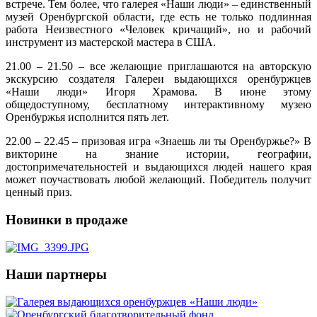
встрече. Тем более, что галерея «Наши люди» – единственный
музей Оренбургской области, где есть не только подлинная
работа Неизвестного «Человек кричащий», но и рабочий
инструмент из мастерской мастера в США.
21.00 – 21.50 – все желающие приглашаются на авторскую
экскурсию создателя Галереи выдающихся оренбуржцев
«Наши люди» Игоря Храмова. В июне этому
общедоступному, бесплатному интерактивному музею
Оренбуржья исполнится пять лет.
22.00 – 22.45 – призовая игра «Знаешь ли ты Оренбуржье?» В
викторине на знание истории, географии,
достопримечательностей и выдающихся людей нашего края
может поучаствовать любой желающий. Победитель получит
ценный приз.
Новинки в продаже
Наши партнеры