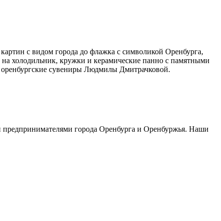
картин с видом города до флажка с символикой Оренбурга,
ы на холодильник, кружки и керамические панно с памятными
а, оренбургские сувениры Людмилы Дмитрачковой.
 и предпринимателями города Оренбурга и Оренбуржья. Наши