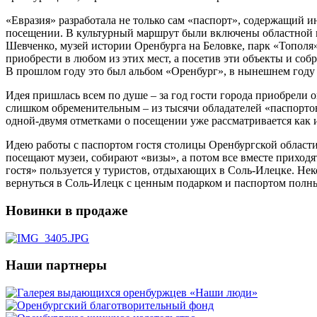
«Евразия» разработала не только сам «паспорт», содержащий 
посещении. В культурный маршрут были включены областной му
Шевченко, музей истории Оренбурга на Беловке, парк «Тополя
приобрести в любом из этих мест, а посетив эти объекты и с
В прошлом году это был альбом «Оренбург», в нынешнем году
Идея пришлась всем по душе – за год гости города приобрели о
слишком обременительным – из тысячи обладателей «паспортов 
одной-двумя отметками о посещении уже рассматривается как 
Идею работы с паспортом гостя столицы Оренбургской области 
посещают музеи, собирают «визы», а потом все вместе приход
гостя» пользуется у туристов, отдыхающих в Соль-Илецке. Не
вернуться в Соль-Илецк с ценным подарком и паспортом полн
Новинки в продаже
Наши партнеры