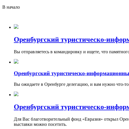
В начало
Оренбургский туристическо-инфор
Вы отправляетесь в командировку и ищете, что памятног
Оренбургский туристическо-информационны
Вы ожидаете в Оренбурге делегацию, и вам нужно что-то
Оренбургский туристическо-инфор
Для Вас благотворительный фонд «Евразия» открыл Оренбу
выставки можно посетить.