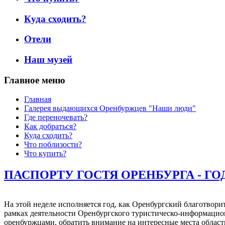
Куда сходить?
Отели
Наш музей
Главное меню
Главная
Галерея выдающихся Оренбуржцев "Наши люди"
Где переночевать?
Как добраться?
Куда сходить?
Что поблизости?
Что купить?
ПАСПОРТУ ГОСТЯ ОРЕНБУРГА - ГО
На этой неделе исполняется год, как Оренбургский благотвор
рамках деятельности Оренбургского туристическо-информацион
оренбуржцами, обратить внимание на интересные места област