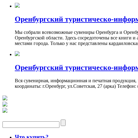
Оренбургский туристическо-инфор
Мы собрали всевозможные сувениры Оренбурга и Оренбург
Оренбургской области. Здесь сосредоточены все книги и
местами города. Только у нас представлены кардаиловск
Оренбургский туристическо-инфор
Вся сувенирная, информационная и печатная продукция,
координаты: г.Оренбург, ул.Советская, 27 (арка) Телефон: (
Что купить?