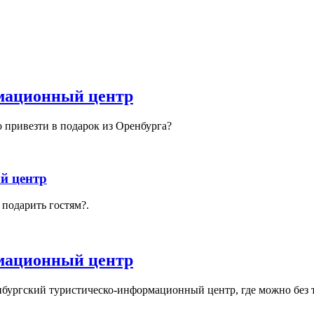
мационный центр
о привезти в подарок из Оренбурга?
й центр
 подарить гостям?.
мационный центр
ргский туристическо-информационный центр, где можно без труд