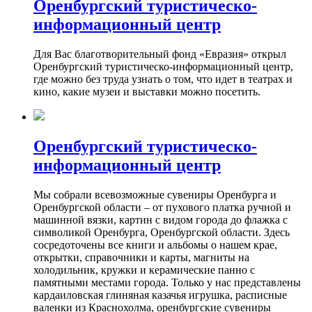
Оренбургский туристическо-
информационный центр
Для Вас благотворительный фонд «Евразия» открыл
Оренбургский туристическо-информационный центр,
где можно без труда узнать о том, что идет в театрах и
кино, какие музеи и выставки можно посетить.
Оренбургский туристическо-
информационный центр
Мы собрали всевозможные сувениры Оренбурга и
Оренбургской области – от пухового платка ручной и
машинной вязки, картин с видом города до флажка с
символикой Оренбурга, Оренбургской области. Здесь
сосредоточены все книги и альбомы о нашем крае,
открытки, справочники и карты, магниты на
холодильник, кружки и керамические панно с
памятными местами города. Только у нас представлены
кардаиловская глиняная казачья игрушка, расписные
валенки из Краснохолма, оренбургские сувениры