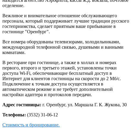
находится агентство Аэрофлота, кассы ж.д. вокзала, почтовое
отделение.
Вежливое и внимательное отношение обслуживающего
персонала, который поддерживает лучшие традиции русского
гостеприимства, сделает приятным ваше прибывание в
гостинице "Оренбург".
Все номера оборудованы телевизорами, холодильниками,
международной телефонной связью, душевыми и ванными
комнатами.
В ресторане при гостинице, а также в холлах и номерах
первого, второго и третьего этажей, установлены точки
доступа Wi-Fi, обеспечивающие бесплатный доступ в
Интернет для клиентов гостиницы на скорости до 2 Мб/c.
Подключение к точкам доступа осуществляется в
автоматическом режиме и не требует дополнительной
настройки адаптера и протоколов передачи.
Адрес гостиницы:
г. Оренбург, ул. Маршала Г. К. Жукова, 30
Телефоны:
(3532) 31-06-12
Стоимость и бронирование.