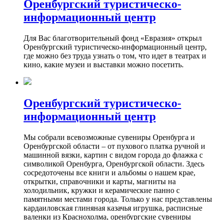
Оренбургский туристическо-
информационный центр
Для Вас благотворительный фонд «Евразия» открыл
Оренбургский туристическо-информационный центр,
где можно без труда узнать о том, что идет в театрах и
кино, какие музеи и выставки можно посетить.
Оренбургский туристическо-
информационный центр
Мы собрали всевозможные сувениры Оренбурга и
Оренбургской области – от пухового платка ручной и
машинной вязки, картин с видом города до флажка с
символикой Оренбурга, Оренбургской области. Здесь
сосредоточены все книги и альбомы о нашем крае,
открытки, справочники и карты, магниты на
холодильник, кружки и керамические панно с
памятными местами города. Только у нас представлены
кардаиловская глиняная казачья игрушка, расписные
валенки из Краснохолма, оренбургские сувениры