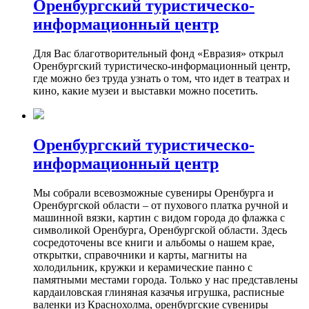
Оренбургский туристическо-
информационный центр
Для Вас благотворительный фонд «Евразия» открыл
Оренбургский туристическо-информационный центр,
где можно без труда узнать о том, что идет в театрах и
кино, какие музеи и выставки можно посетить.
Оренбургский туристическо-
информационный центр
Мы собрали всевозможные сувениры Оренбурга и
Оренбургской области – от пухового платка ручной и
машинной вязки, картин с видом города до флажка с
символикой Оренбурга, Оренбургской области. Здесь
сосредоточены все книги и альбомы о нашем крае,
открытки, справочники и карты, магниты на
холодильник, кружки и керамические панно с
памятными местами города. Только у нас представлены
кардаиловская глиняная казачья игрушка, расписные
валенки из Краснохолма, оренбургские сувениры