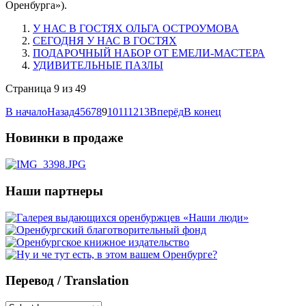
Оренбурга»).
У НАС В ГОСТЯХ ОЛЬГА ОСТРОУМОВА
СЕГОДНЯ У НАС В ГОСТЯХ
ПОДАРОЧНЫЙ НАБОР ОТ ЕМЕЛИ-МАСТЕРА
УДИВИТЕЛЬНЫЕ ПАЗЛЫ
Страница 9 из 49
В начало
Назад
4
5
6
7
8
9
10
11
12
13
Вперёд
В конец
Новинки в продаже
Наши партнеры
Перевод / Translation