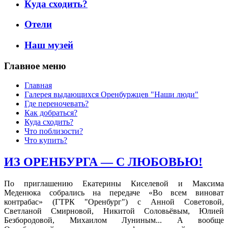
Куда сходить?
Отели
Наш музей
Главное меню
Главная
Галерея выдающихся Оренбуржцев "Наши люди"
Где переночевать?
Как добраться?
Куда сходить?
Что поблизости?
Что купить?
ИЗ ОРЕНБУРГА — С ЛЮБОВЬЮ!
По приглашению Екатерины Киселевой и Максима
Меденюка собрались на передаче «Во всем виноват
контрабас» (ГТРК "Оренбург") с Анной Советовой,
Светланой Смирновой, Никитой Соловьёвым, Юлией
Безбородовой, Михаилом Луниным... А вообще