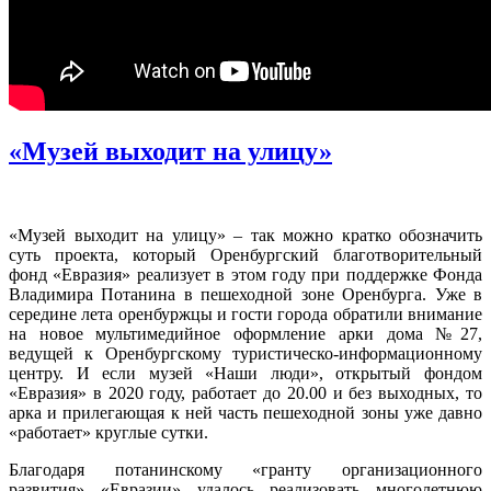
«Музей выходит на улицу»
«Музей выходит на улицу» – так можно кратко обозначить
суть проекта, который Оренбургский благотворительный
фонд «Евразия» реализует в этом году при поддержке Фонда
Владимира Потанина в пешеходной зоне Оренбурга. Уже в
середине лета оренбуржцы и гости города обратили внимание
на новое мультимедийное оформление арки дома №27,
ведущей к Оренбургскому туристическо-информационному
центру. И если музей «Наши люди», открытый фондом
«Евразия» в 2020 году, работает до 20.00 и без выходных, то
арка и прилегающая к ней часть пешеходной зоны уже давно
«работает» круглые сутки.
Благодаря потанинскому «гранту организационного
развития» «Евразии» удалось реализовать многолетнюю